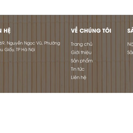
N HỆ
VỀ CHÚNG TÔI
S
169, Nguyễn Ngọc Vũ, Phường
Trang chủ
Nộ
 Giấy, TP Hà Nội
Giới thiệu
Sả
Sản phẩm
Tin tức
Liên hệ