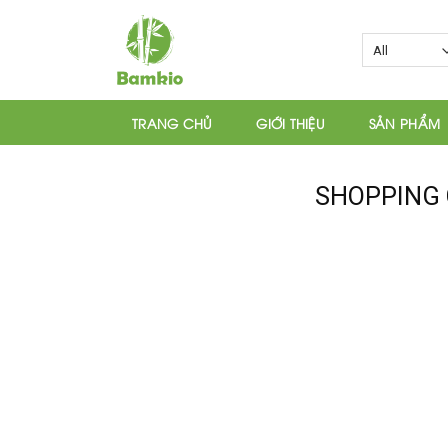
Skip
to
content
TRANG CHỦ
GIỚI THIỆU
SẢN PHẨM
SHOPPING