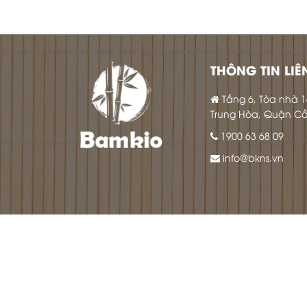
THÔNG TIN LIÊ
Tầng 6, Tòa nhà 
Trung Hòa, Quận Cầu
1900 63 68 09
info@bkns.vn