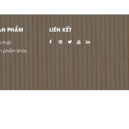
ẢN PHẨM
LIÊN KẾT
i thất
n phẩm khác